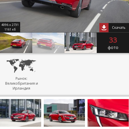
4096 x 2731
Скачать
1161 кб
33
фото
Рынок:
Великобритания и
Ирландия