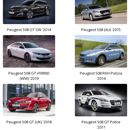
Peugeot 508 GT SW '2014
Peugeot 508 (AU) '2015
Peugeot 508 GT HYBRID
Peugeot 508 RXH Polizia
(WW) '2019
'2014
Peugeot 508 GT (UK) '2018
Peugeot 508 GT Police
'2011