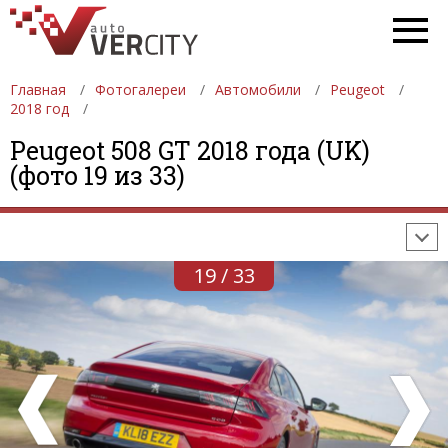
Главная
Фотогалереи
Автомобили
Peugeot
2018 год
ФОТОГАЛЕРЕИ
АВТОМОБИЛИ
ДЕВУШКИ
Peugeot 508 GT 2018 года (UK)
(фото 19 из 33)
АВТОСАЛОНЫ
ФОРМУЛА-1
АВТОМОБИЛИ
ПОСЛЕДНИЕ ДОБАВЛЕНИЯ
19 / 33