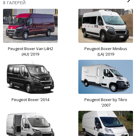
8 ГАЛЕРЕЙ
Peugeot Boxer Van L4H2
Peugeot Boxer Minibus
(AU) '2019
(LA) '2019
Peugeot Boxer '2014
Peugeot Boxer by Tikro
'2007