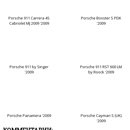
Porsche 911 Carrera 4S
Porsche Boxster S PDK
Cabriolet MJ 2009 '2009
'2009
Porsche 911 by Singer
Porsche 911 RST 600 LM
'2009
by Roock '2009
Porsche Panamera '2009
Porsche Cayman S (UK)
'2009