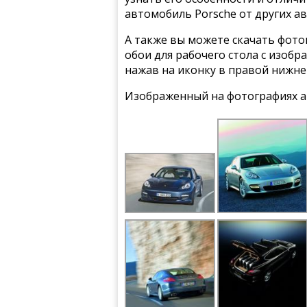
автомобиль Porsche от других а
А также вы можете скачать фото
обои для рабочего стола с изобр
нажав на иконку в правой нижне
Изображенный на фотографиях а