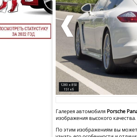
1280 x 850
151 кб
Галерея автомобиля
Porsche Pan
изображения высокого качества.
По этим изображениям вы может
узнать его особенности и отлич