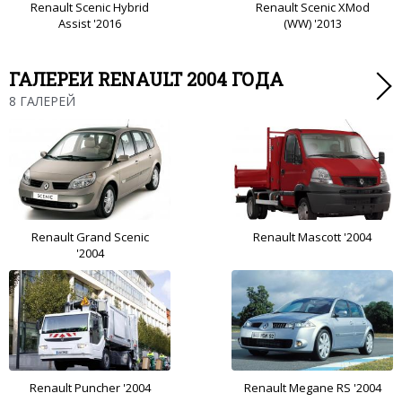
Renault Scenic Hybrid
Renault Scenic XMod
Assist '2016
(WW) '2013
ГАЛЕРЕИ RENAULT 2004 ГОДА
8 ГАЛЕРЕЙ
Renault Grand Scenic
Renault Mascott '2004
'2004
Renault Puncher '2004
Renault Megane RS '2004