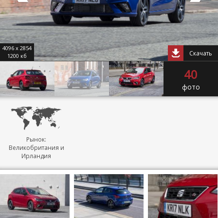
4096 x 2854
Скачать
1200 кб
40
фото
Рынок:
Великобритания и
Ирландия