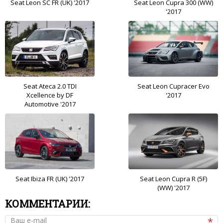
Seat Leon SC FR (UK) '2017
Seat Leon Cupra 300 (WW)
'2017
Seat Ateca 2.0 TDI
Seat Leon Cupracer Evo
Xcellence by DF
'2017
Automotive '2017
Seat Ibiza FR (UK) '2017
Seat Leon Cupra R (5F)
(WW) '2017
КОММЕНТАРИИ:
Ваш e-mail