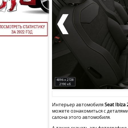
4096 x 2728
2190 кб
Интерьер автомобиля
Seat Ibiza
можете ознакомиться с деталями
салона этого автомобиля.
А также скачать эту фотографию 