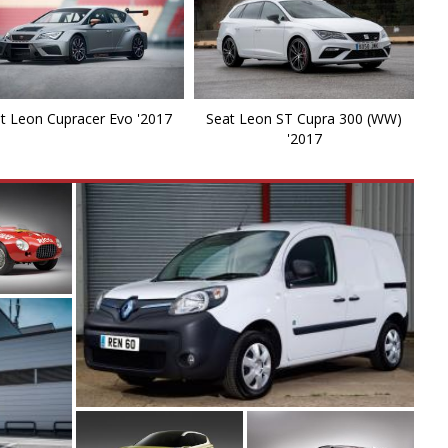
t Leon Cupracer Evo '2017
Seat Leon ST Cupra 300 (WW)
'2017