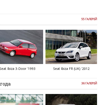
се комментарии публикуются только после модерации, поэтому
я на сайте с некоторым опозданием.
55 ГАЛЕРЕЙ
Seat Ibiza 3-Door '1993
Seat Ibiza FR (UK) '2012
 года
36 ГАЛЕРЕЙ