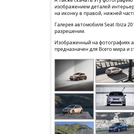
изображением деталей интерьера
на иконку в правой, нижней част
Галерея автомобиля Seat Ibiza 2
разрешении.
Изображенный на фотографиях а
предназначен для Всего мира и 