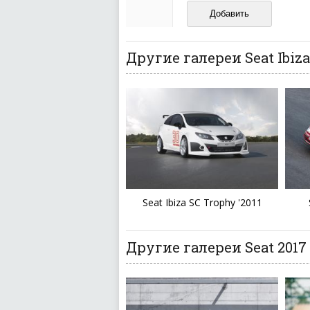
И запаситесь терпением, в
ваш отзыв может появитьс
Другие галереи Seat Ibiza
Seat Ibiza SC Trophy '2011
Другие галереи Seat 2017