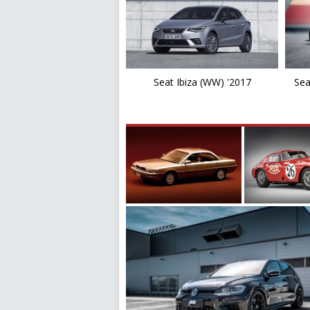
Seat Ibiza (WW) '2017
Sea