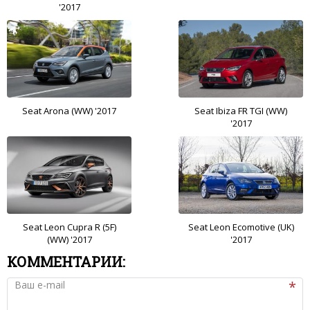
'2017
Seat Arona (WW) '2017
Seat Ibiza FR TGI (WW)
'2017
Seat Leon Cupra R (5F)
Seat Leon Ecomotive (UK)
(WW) '2017
'2017
КОММЕНТАРИИ:
Ваш e-mail