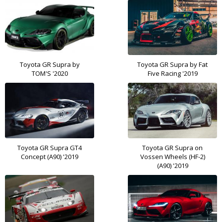
Toyota GR Supra by
Toyota GR Supra by Fat
TOM'S '2020
Five Racing '2019
Toyota GR Supra GT4
Toyota GR Supra on
Concept (A90) '2019
Vossen Wheels (HF-2)
(A90) '2019