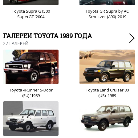
Toyota Supra GT500
Toyota GR Supra by AC
SuperGT '2004
Schnitzer (A90) '2019
ГАЛЕРЕИ TOYOTA 1989 ГОДА
27 ГАЛЕРЕЙ
Toyota 4Runner 5-Door
Toyota Land Cruiser 80
(EU) '1989
(US) '1989