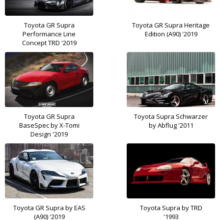
Toyota GR Supra
Toyota GR Supra Heritage
Performance Line
Edition (A90) '2019
Concept TRD '2019
Toyota GR Supra
Toyota Supra Schwarzer
BaseSpec by X-Tomi
by Abflug '2011
Design '2019
Toyota GR Supra by EAS
Toyota Supra by TRD
(A90) '2019
'1993