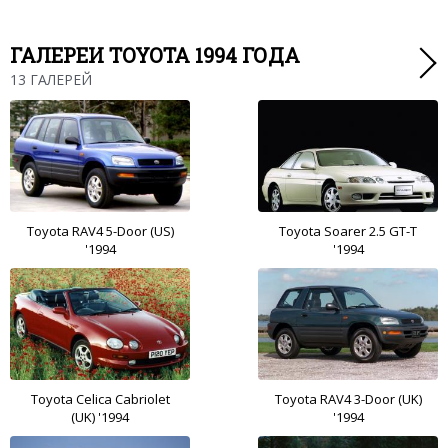
ГАЛЕРЕИ TOYOTA 1994 ГОДА
13 ГАЛЕРЕЙ
Toyota RAV4 5-Door (US)
Toyota Soarer 2.5 GT-T
'1994
'1994
Toyota Celica Cabriolet
Toyota RAV4 3-Door (UK)
(UK) '1994
'1994