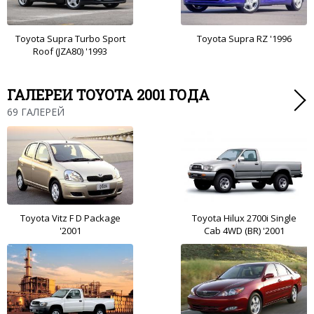
Toyota Supra Turbo Sport
Toyota Supra RZ '1996
Roof (JZA80) '1993
ГАЛЕРЕИ TOYOTA 2001 ГОДА
69 ГАЛЕРЕЙ
Toyota Vitz F D Package
Toyota Hilux 2700i Single
'2001
Cab 4WD (BR) '2001