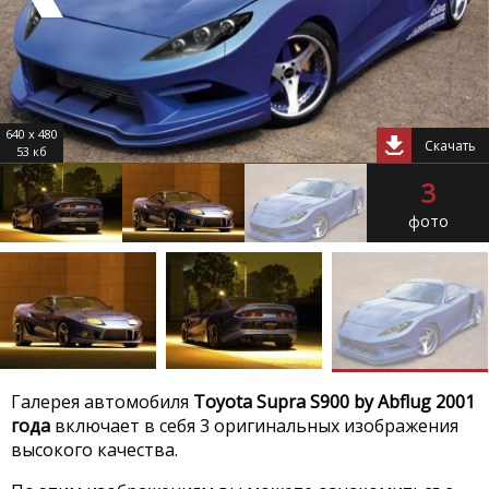
640 x 480
Скачать
53 кб
3
фото
Галерея автомобиля
Toyota Supra S900 by Abflug 2001
года
включает в себя 3 оригинальных изображения
высокого качества.