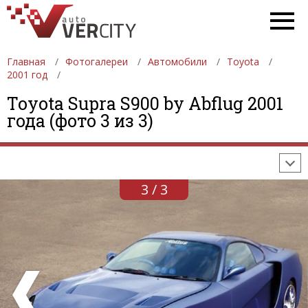
Главная
Фотогалереи
Автомобили
Toyota
2001 год
ФОТОГАЛЕРЕИ
АВТОМОБИЛИ
ДЕВУШКИ
Toyota Supra S900 by Abflug 2001
года (фото 3 из 3)
АВТОСАЛОНЫ
ФОРМУЛА-1
АВТОМОБИЛИ
ПОСЛЕДНИЕ ДОБАВЛЕНИЯ
3 / 3