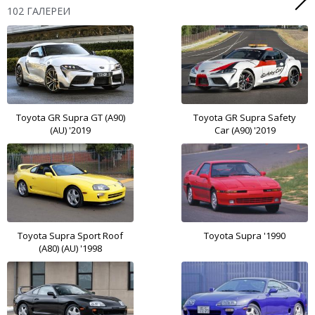
102 ГАЛЕРЕИ
Toyota GR Supra GT (A90)
Toyota GR Supra Safety
(AU) '2019
Car (A90) '2019
Toyota Supra Sport Roof
Toyota Supra '1990
(A80) (AU) '1998