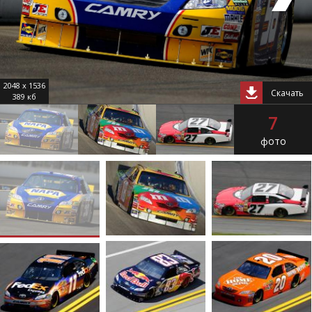
2048 x 1536
Скачать
389 кб
7
фото