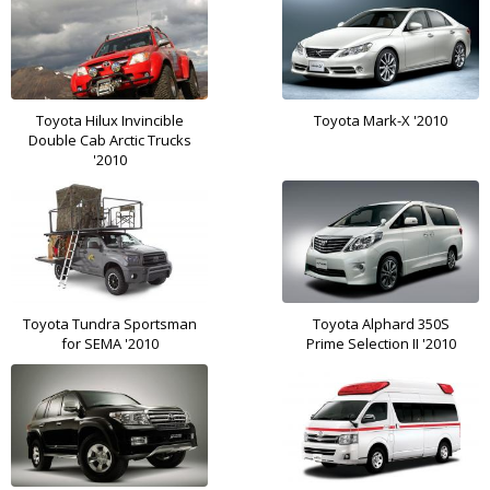
Toyota Hilux Invincible
Toyota Mark-X '2010
Double Cab Arctic Trucks
'2010
Toyota Tundra Sportsman
Toyota Alphard 350S
for SEMA '2010
Prime Selection II '2010