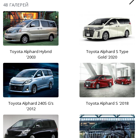
48 ГАЛЕРЕЙ
Toyota Alphard Hybrid
Toyota Alphard S Type
'2003
Gold '2020
Toyota Alphard 240S G’s
Toyota Alphard S '2018
'2012