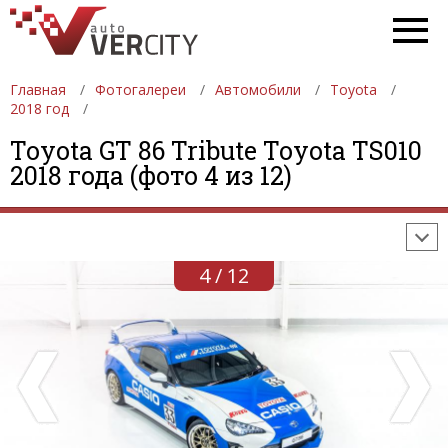
Главная
Фотогалереи
Автомобили
Toyota
2018 год
ФОТОГАЛЕРЕИ
АВТОМОБИЛИ
ДЕВУШКИ
Toyota GT 86 Tribute Toyota TS010
2018 года (фото 4 из 12)
АВТОСАЛОНЫ
ФОРМУЛА-1
АВТОМОБИЛИ
ПОСЛЕДНИЕ ДОБАВЛЕНИЯ
4 / 12