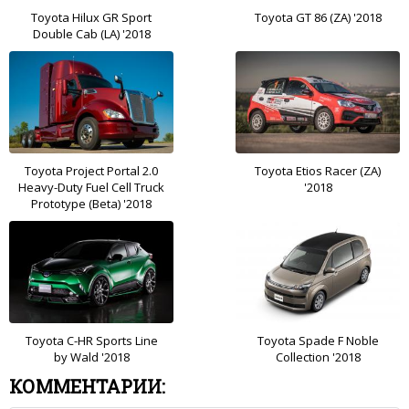
Toyota Hilux GR Sport
Toyota GT 86 (ZA) '2018
Double Cab (LA) '2018
Toyota Project Portal 2.0
Toyota Etios Racer (ZA)
Heavy-Duty Fuel Cell Truck
'2018
Prototype (Beta) '2018
Toyota C-HR Sports Line
Toyota Spade F Noble
by Wald '2018
Collection '2018
КОММЕНТАРИИ: