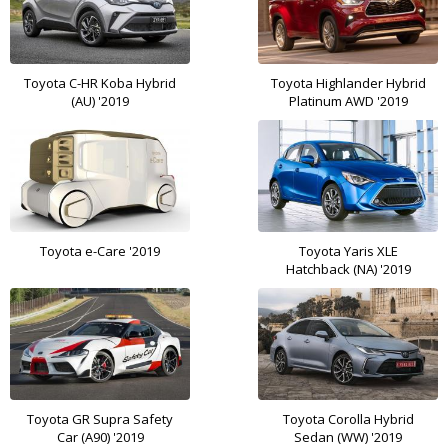
Toyota C-HR Koba Hybrid
Toyota Highlander Hybrid
(AU) '2019
Platinum AWD '2019
Toyota e-Care '2019
Toyota Yaris XLE
Hatchback (NA) '2019
Toyota GR Supra Safety
Toyota Corolla Hybrid
Car (A90) '2019
Sedan (WW) '2019