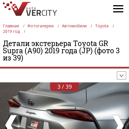
Главная
Фотогалереи
Автомобили
Toyota
2019 год
Детали экстерьера Toyota GR
ФОТОГАЛЕРЕИ
АВТОМОБИЛИ
ДЕВУШКИ
Supra (A90) 2019 года (JP) (фото 3
из 39)
АВТОСАЛОНЫ
ФОРМУЛА-1
АВТОМОБИЛИ
ПОСЛЕДНИЕ ДОБАВЛЕНИЯ
3 / 39