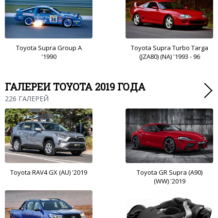
Toyota Supra Group A
Toyota Supra Turbo Targa
'1990
(JZA80) (NA) '1993 - 96
ГАЛЕРЕИ TOYOTA 2019 ГОДА
226 ГАЛЕРЕЙ
Toyota RAV4 GX (AU) '2019
Toyota GR Supra (A90)
(WW) '2019