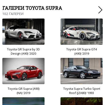
ГАЛЕРЕИ TOYOTA SUPRA
102 ГАЛЕРЕИ
Toyota GR Supra by 3D
Toyota GR Supra GT4
Design (A90) '2020
(A90) '2019
Toyota GR Supra (A90)
Toyota Supra Turbo Sport
(NA) '2019
Roof (JZA80) '1993