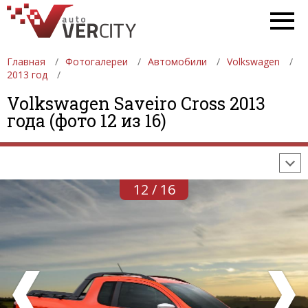
Главная
Фотогалереи
Автомобили
Volkswagen
2013 год
ФОТОГАЛЕРЕИ
АВТОМОБИЛИ
ДЕВУШКИ
Volkswagen Saveiro Cross 2013
года (фото 12 из 16)
АВТОСАЛОНЫ
ФОРМУЛА-1
АВТОМОБИЛИ
ПОСЛЕДНИЕ ДОБАВЛЕНИЯ
12 / 16