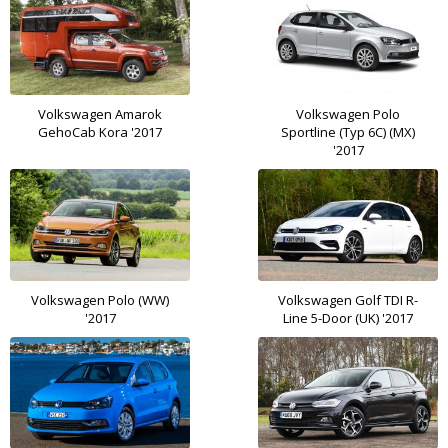
Volkswagen Amarok
Volkswagen Polo
GehoCab Kora '2017
Sportline (Typ 6C) (MX)
'2017
Volkswagen Polo (WW)
Volkswagen Golf TDI R-
'2017
Line 5-Door (UK) '2017