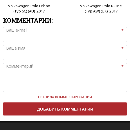
Volkswagen Polo Urban
Volkswagen Polo R-Line
(Typ 6C) (AU) '2017
(Typ AW) (UK) '2017
КОММЕНТАРИИ:
Ваш e-mail
Ваше имя
Комментарий
ПРАВИЛА КОММЕНТИРОВАНИЯ
Чтобы ваш комментарий был опубликован на сайте,
вам нужно придерживаться следующих правил:
Комментарий не может быть слишком
короткой — избегайте односложных и чисто