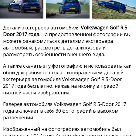
Детали экстерьера автомобиля
Volkswagen Golf R 5-
Door 2017 года
. На предоставленной фотографии вы
можете ознакомиться с деталями экстерьера
автомобиля, рассмотреть детали кузова и
рассмотреть особенности внешнего вида.
А также скачать эту фотографию и использовать как
обои для рабочего стола с изображением деталей
экстерьера автомобиля Volkswagen Golf R 5-Door
2017 года бесплатно, нажав на иконку в правой,
нижней части изображения.
Галерея автомобиля Volkswagen Golf R 5-Door 2017
года включает в себя 30 фотографий в высоком
разрешении.
Изображенный на фотографиях автомобиль был
выпущен в 2017 году. Автомобиль предназначен для