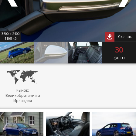
3600 x 2400
Скачать
1105 кб
30
фото
Рынок:
Великобритания и
Ирландия