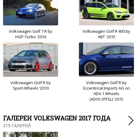
Volkswagen Golf 7 R by
Volkswagen Golf R 400 by
HGP-Turbo '2016
ABT '2015
Volkswagen Golf R by
Volkswagen Golf R by
Sport-Wheels '2010
Eccentrical Imports AG on
ADV.1 Wheels
(ADV5.0TFSL) '2015
ГАЛЕРЕИ VOLKSWAGEN 2017 ГОДА
219 ГАЛЕРЕЙ