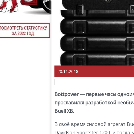
20.11.2018
Bottpower — первые часы однои
прославился разработкой необы
Buell XB.
В своё время силовой агрегат Bue
Davidson Sportster 1200, и тогда