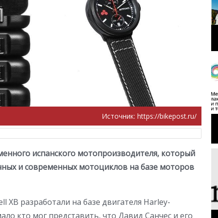
Источник:
https://bikepost.ru/
менного испанского мотопроизводителя, который
чных и современных мотоциклов на базе моторов
ll XB разработали на базе двигателя Harley-
 мало кто мог представить, что Давид Санчес и его