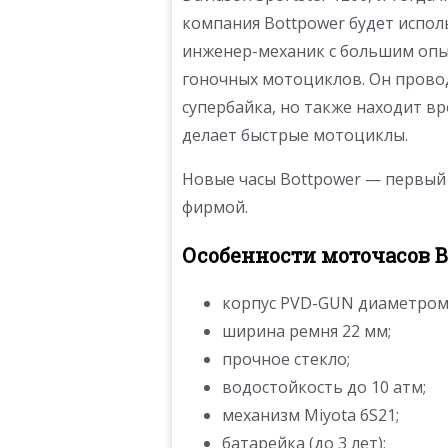
компания Bottpower будет испол
инженер-механик с большим опы
гоночных мотоциклов. Он провод
супербайка, но также находит в
делает быстрые мотоциклы.
Новые часы Bottpower — первый
фирмой.
Особенности моточасов B
корпус PVD-GUN диаметром 
ширина ремня 22 мм;
прочное стекло;
водостойкость до 10 атм;
механизм Miyota 6S21;
батарейка (до 3 лет);