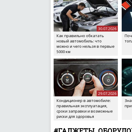
30.07.2026
Как правильно обкатать
Поч
новый автомобиль: что
топ
можно и чего нельзя в первые
5000 км
29.07.2026
Кондиционер в автомобиле:
Зна
правильная эксплуатация,
при
сроки заправки и возможные
риски для здоровья
#ГАДЖЕТЫ. ОБОРУД