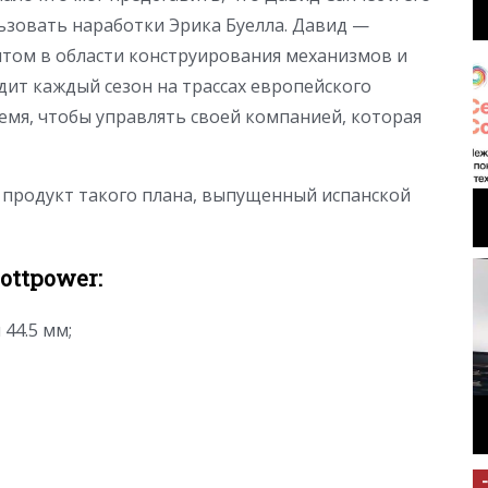
ьзовать наработки Эрика Буелла. Давид —
том в области конструирования механизмов и
ит каждый сезон на трассах европейского
ремя, чтобы управлять своей компанией, которая
 продукт такого плана, выпущенный испанской
ottpower:
44.5 мм;