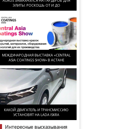
AURUS ЗАМАХНУЛСЯ НА ГАРДЕРОБ ДЛЯ
ЭЛИТЫ: РОСКОШЬ ОТ И ДО
МЕЖДУНАРОДНАЯ ВЫСТАВКА «CENTRAL
ASIA COATINGS SHOW» В АСТАНЕ
КАКОЙ ДВИГАТЕЛЬ И ТРАНСМИССИЮ
УСТАНОВЯТ НА LADA ISKRA
Интересные высказывания