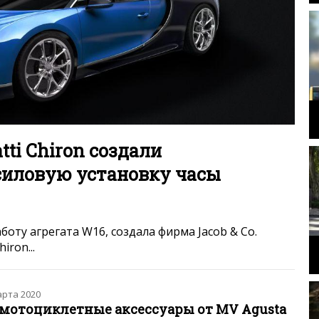
tti Chiron создали
силовую установку часы
оту агрегата W16, создала фирма Jacob & Co.
iron...
арта 2020
 мотоциклетные аксессуары от MV Agusta