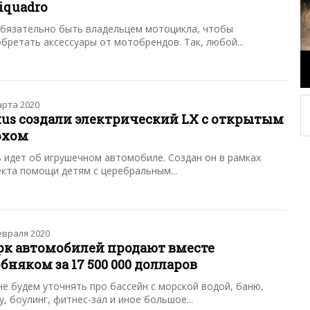
iquadro
обязательно быть владельцем мотоцикла, чтобы
бретать аксессуары от мотобрендов. Так, любой...
арта 2020
xus создали электрический LX с открытым
рхом
 идет об игрушечном автомобиле. Создан он в рамках
кта помощи детям с церебральным...
евраля 2020
рк автомобилей продают вместе
бняком за 17 500 000 долларов
е будем уточнять про бассейн с морской водой, баню,
у, боулинг, фитнес-зал и иное большое...