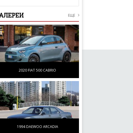
АЛЕРЕИ
ЕЩЕ
2020 FIAT 500 CABRIO
1994 DAEWOO ARCADIA