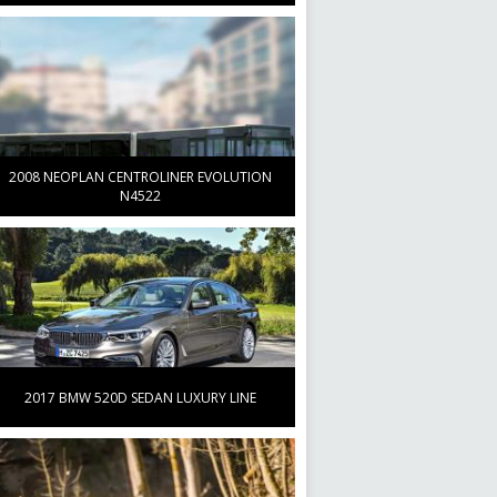
2008 NEOPLAN CENTROLINER EVOLUTION
N4522
2017 BMW 520D SEDAN LUXURY LINE