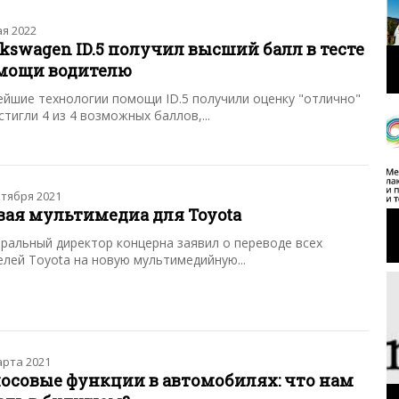
ая 2022
kswagen ID.5 получил высший балл в тесте
мощи водителю
йшие технологии помощи ID.5 получили оценку "отлично"
стигли 4 из 4 возможных баллов,...
ктября 2021
вая мультимедиа для Toyota
ральный директор концерна заявил о переводе всех
лей Toyota на новую мультимедийную...
арта 2021
лосовые функции в автомобилях: что нам