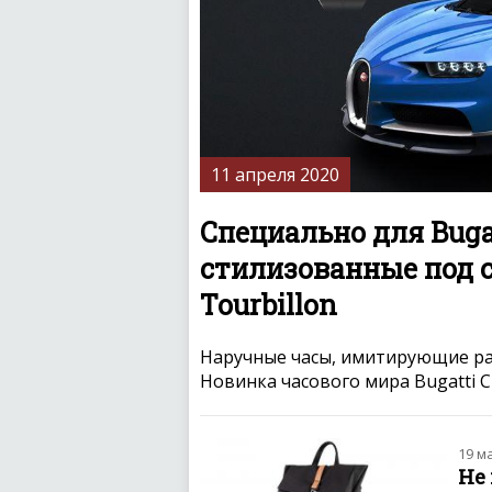
11 апреля 2020
Специально для Buga
стилизованные под 
Tourbillon
Наручные часы, имитирующие раб
Новинка часового мира Bugatti Ch
19 м
Не