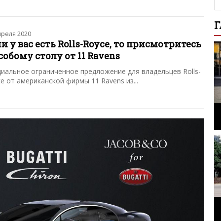
Г
преля 2020
и у вас есть Rolls-Royce, то присмотритесь
собому столу от 11 Ravens
иальное ограниченное предложение для владельцев Rolls-
e от американской фирмы 11 Ravens из...