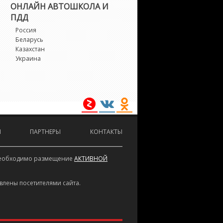
ОНЛАЙН АВТОШКОЛА И
ПДД
Россия
Беларусь
Казахстан
Украина
И
ПАРТНЕРЫ
КОНТАКТЫ
е необходимо размещение
АКТИВНОЙ
влены посетителями сайта.