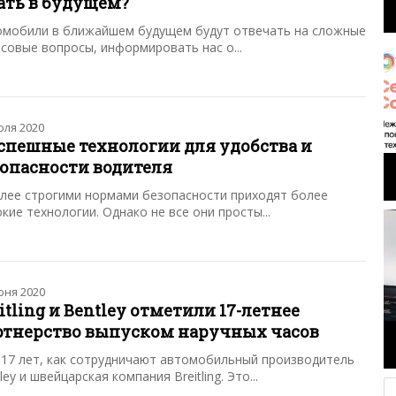
ать в будущем?
омобили в ближайшем будущем будут отвечать на сложные
совые вопросы, информировать нас о...
юля 2020
успешные технологии для удобства и
зопасности водителя
лее строгими нормами безопасности приходят более
кие технологии. Однако не все они просты...
юня 2020
itling и Bentley отметили 17-летнее
ртнерство выпуском наручных часов
17 лет, как сотрудничают автомобильный производитель
ley и швейцарская компания Breitling. Это...