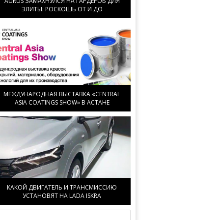
AURUS ЗАМАХНУЛСЯ НА ГАРДЕРОБ ДЛЯ
ЭЛИТЫ: РОСКОШЬ ОТ И ДО
МЕЖДУНАРОДНАЯ ВЫСТАВКА «CENTRAL
ASIA COATINGS SHOW» В АСТАНЕ
КАКОЙ ДВИГАТЕЛЬ И ТРАНСМИССИЮ
УСТАНОВЯТ НА LADA ISKRA