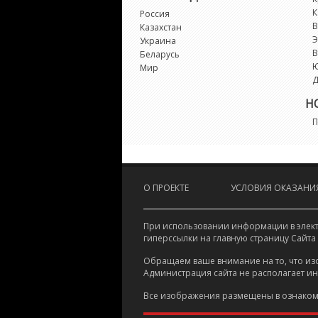
К
Россия
В
Казахстан
Э
Украина
В
Беларусь
Мир
Д
Н
П
О ПРОЕКТЕ
УСЛОВИЯ ОКАЗАНИЯ
При использовании информации в электр
гиперссылки на главную страницу Сайта
Обращаем ваше внимание на то, что из
Администрация сайта не располагает и
Все изображения размещены в ознаком