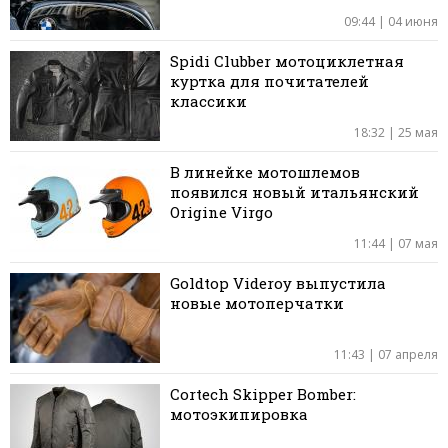
09:44 | 04 июня
Spidi Clubber мотоциклетная
куртка для почитателей
классики
18:32 | 25 мая
В линейке мотошлемов
появился новый итальянский
Origine Virgo
11:44 | 07 мая
Goldtop Videroy выпустила
новые мотоперчатки
11:43 | 07 апреля
Cortech Skipper Bomber:
мотоэкипировка