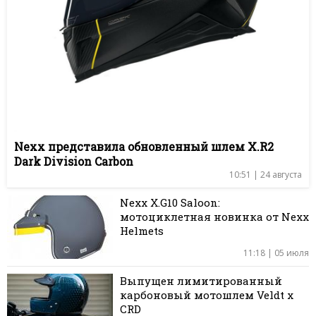
Nexx представила обновленный шлем X.R2
Dark Division Carbon
10:51 | 24 августа
Nexx X.G10 Saloon:
мотоциклетная новинка от Nexx
Helmets
11:18 | 05 июля
Выпущен лимитированный
карбоновый мотошлем Veldt x
CRD