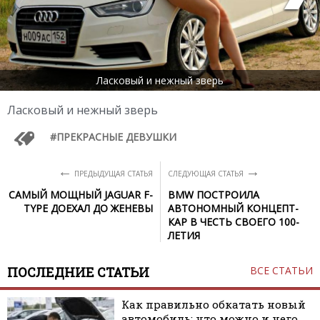
Ласковый и нежный зверь
Ласковый и нежный зверь
ПРЕКРАСНЫЕ ДЕВУШКИ
←
→
ПРЕДЫДУЩАЯ СТАТЬЯ
СЛЕДУЮЩАЯ СТАТЬЯ
САМЫЙ МОЩНЫЙ JAGUAR F-
BMW ПОСТРОИЛА
TYPE ДОЕХАЛ ДО ЖЕНЕВЫ
АВТОНОМНЫЙ КОНЦЕПТ-
КАР В ЧЕСТЬ СВОЕГО 100-
ЛЕТИЯ
ПОСЛЕДНИЕ СТАТЬИ
ВСЕ СТАТЬИ
Как правильно обкатать новый
автомобиль: что можно и чего