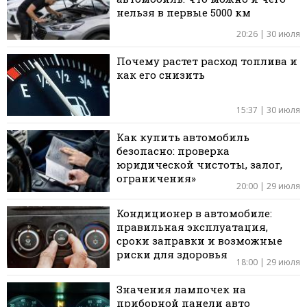
нельзя в первые 5000 км
20:26 | 30 июля
Почему растет расход топлива и
как его снизить
15:37 | 30 июля
Как купить автомобиль
безопасно: проверка
юридической чистоты, залог,
ограничения»
20:00 | 29 июля
Кондиционер в автомобиле:
правильная эксплуатация,
сроки заправки и возможные
риски для здоровья
18:00 | 29 июля
Значения лампочек на
приборной панели авто