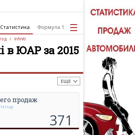
Статистика
Формула 1
год
Infiniti
 в ЮАР за 2015
обилей
Южная Америка
С
Африка
Австралия и Океания
ЕЩЕ
его продаж
А
014 году
371
ТЮНИНГ АВ