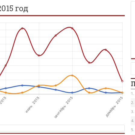
2015 год
П
1.
2.
3.
4.
5.