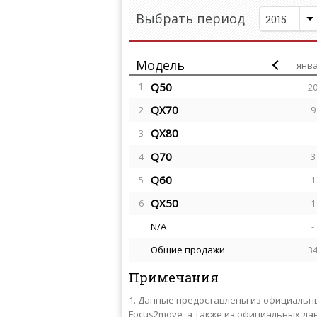
Выбрать период
2015
Модель
янв
Q50
1
2
QX70
9
2
QX80
-
3
Q70
3
4
Q60
1
5
QX50
1
6
N/A
-
Общие продажи
3
Примечания
Данные предоставлены из официальных 
Focus2move, а также из официальных д