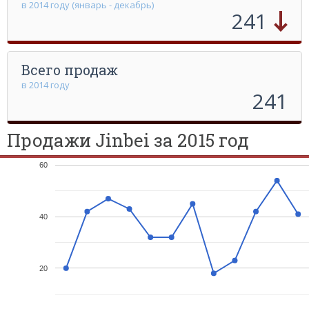
в 2014 году (январь - декабрь)
241
Всего продаж
в 2014 году
241
Продажи Jinbei за 2015 год
60
40
20