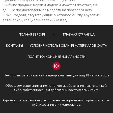
Общие продажи марки и моделей может отличаться, т.к.
данные предоставлены по моделям на портале VERcity.
N/A - модели, отсутствующие в каталоге VERcity. Грузовые
автомобили, специальная техника и тд.
ПОЛНАЯ ВЕРСИЯ
ГЛАВНАЯ СТРАНИЦА
КОНТАКТЫ
УСЛОВИЯ ИСПОЛЬЗОВАНИЯ МАТЕРИАЛОВ САЙТА
ПОЛИТИКА КОНФИДЕНЦИАЛЬНОСТИ
18+
Некоторые материалы сайта предназначены для лиц 18 лет и старше
Обращаем ваше внимание на то, что изображения являются чьей-
либо собственностью и добавлены посетителями сайта.
Администрация сайта не располагает информацией о правомерности
публикования этих материалов.