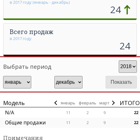
в 2017 году (январь - декабрь)
24
Всего продаж
в 2017 году
24
Выбрать период
Модель
ИТОГО
январь
февраль
март
N/A
11
2
9
22
Общие продажи
11
2
9
22
Примечания