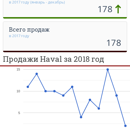
в 2017 году (январь - декабрь)
178
Всего продаж
в 2017 году
178
Продажи Haval за 2018 год
15
10
5