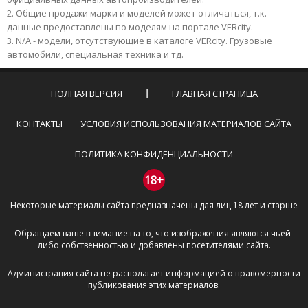
Общие продажи марки и моделей может отличаться, т.к.
данные предоставлены по моделям на портале VERcity.
N/A - модели, отсутствующие в каталоге VERcity. Грузовые
автомобили, специальная техника и тд.
ПОЛНАЯ ВЕРСИЯ
ГЛАВНАЯ СТРАНИЦА
КОНТАКТЫ
УСЛОВИЯ ИСПОЛЬЗОВАНИЯ МАТЕРИАЛОВ САЙТА
ПОЛИТИКА КОНФИДЕНЦИАЛЬНОСТИ
18+
Некоторые материалы сайта предназначены для лиц 18 лет и старше
Обращаем ваше внимание на то, что изображения являются чьей-
либо собственностью и добавлены посетителями сайта.
Администрация сайта не располагает информацией о правомерности
публикования этих материалов.