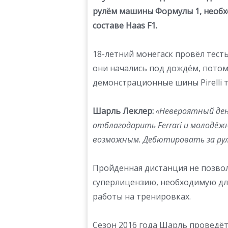
рулём машины Формулы 1, необх
составе Haas F1.
18-летний монегаск провёл тесты 
они начались под дождём, потом
демонстрационные шины Pirelli тр
Шарль Леклер:
«Невероятный день
отблагодарить Ferrari и молодёж
возможным. Дебютировать за рулём
Пройденная дистанция не позво
суперлицензию, необходимую для
работы на тренировках.
Сезон 2016 года Шарль проведёт 