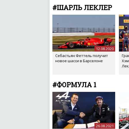
#ШАРЛЬ ЛЕКЛЕР
12.08.2020
Себастьян Феттель получит
Гра
новое шасси в Барселоне
Хэм
Лек
#ФОРМУЛА 1
26.08.2021