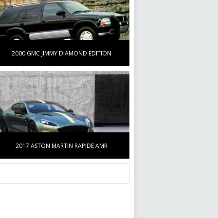
2000 GMC JIMMY DIAMOND EDITION
2017 ASTON MARTIN RAPIDE AMR