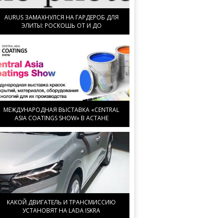
AURUS ЗАМАХНУЛСЯ НА ГАРДЕРОБ ДЛЯ
ЭЛИТЫ: РОСКОШЬ ОТ И ДО
МЕЖДУНАРОДНАЯ ВЫСТАВКА «CENTRAL
ASIA COATINGS SHOW» В АСТАНЕ
КАКОЙ ДВИГАТЕЛЬ И ТРАНСМИССИЮ
УСТАНОВЯТ НА LADA ISKRA