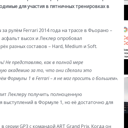
одимые для участия в пятничных тренировках в
за рулём Ferrari 2014 года на трассе в Фьорано –
 асфальт высох и Леклер опробовал
ёх разных составов – Hard, Medium и Soft.
! Не представляю, как в полной мере
ную академию за то, что они сделали это
 Формулы 1 в Ferrari – я не мог просить о большем».
лит Леклеру получить полноценную
 выступлений в Формуле 1, но её достаточно для
в серии GP3 с командой ART Grand Prix. Когда он