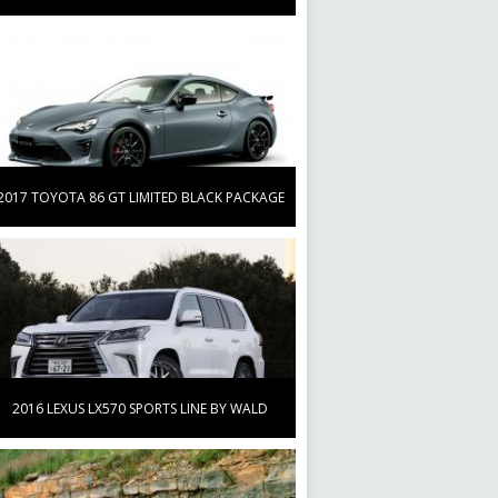
2017 TOYOTA 86 GT LIMITED BLACK PACKAGE
2016 LEXUS LX570 SPORTS LINE BY WALD