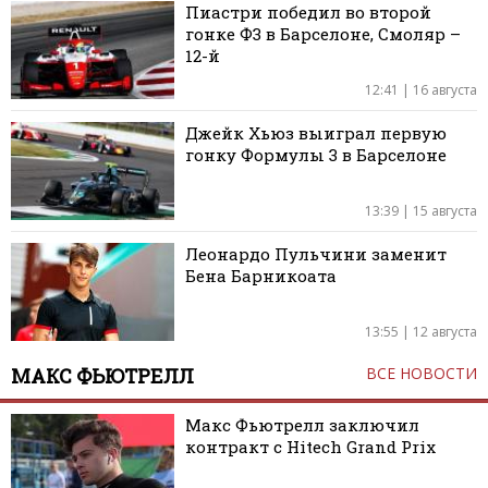
Пиастри победил во второй
гонке Ф3 в Барселоне, Смоляр –
12-й
12:41 | 16 августа
Джейк Хьюз выиграл первую
гонку Формулы 3 в Барселоне
13:39 | 15 августа
Леонардо Пульчини заменит
Бена Барникоата
13:55 | 12 августа
МАКС ФЬЮТРЕЛЛ
ВСЕ НОВОСТИ
Макс Фьютрелл заключил
контракт с Hitech Grand Prix