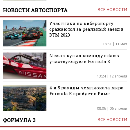
НОВОСТИ АВТОСПОРТА
ВСЕ НОВОСТИ
Участники по киберспорту
сражаются за реальный заезд в
DTM 2023
18:51 | 11 мая
Nissan купил команду e.dams
участвующую в Formula E
13:24 | 12 апреля
4 и 5 раунды чемпионата мира
Formula E пройдет в Риме
08:06 | 06 апреля
ФОРМУЛА 3
ВСЕ НОВОСТИ