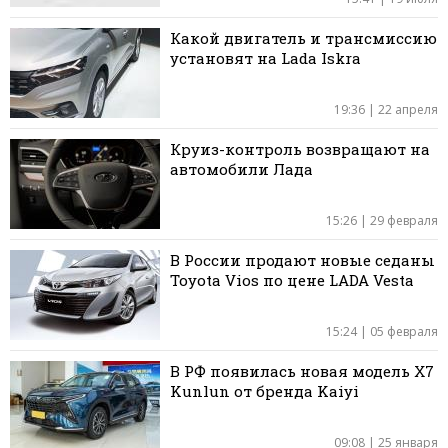
Какой двигатель и трансмиссию
установят на Lada Iskra
19:36 | 22 апреля
Круиз-контроль возвращают на
автомобили Лада
15:26 | 29 февраля
В России продают новые седаны
Toyota Vios по цене LADA Vesta
15:24 | 05 февраля
В РФ появилась новая модель X7
Kunlun от бренда Kaiyi
09:08 | 25 января