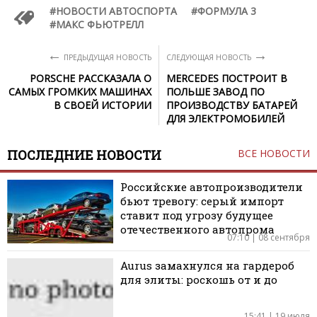
НОВОСТИ АВТОСПОРТА
ФОРМУЛА 3
МАКС ФЬЮТРЕЛЛ
←
→
ПРЕДЫДУЩАЯ НОВОСТЬ
СЛЕДУЮЩАЯ НОВОСТЬ
PORSCHE РАССКАЗАЛА О
MERCEDES ПОСТРОИТ В
САМЫХ ГРОМКИХ МАШИНАХ
ПОЛЬШЕ ЗАВОД ПО
В СВОЕЙ ИСТОРИИ
ПРОИЗВОДСТВУ БАТАРЕЙ
ДЛЯ ЭЛЕКТРОМОБИЛЕЙ
ПОСЛЕДНИЕ НОВОСТИ
ВСЕ НОВОСТИ
Российские автопроизводители
бьют тревогу: серый импорт
ставит под угрозу будущее
отечественного автопрома
07:10 | 08 сентября
Aurus замахнулся на гардероб
для элиты: роскошь от и до
15:41 | 19 июля