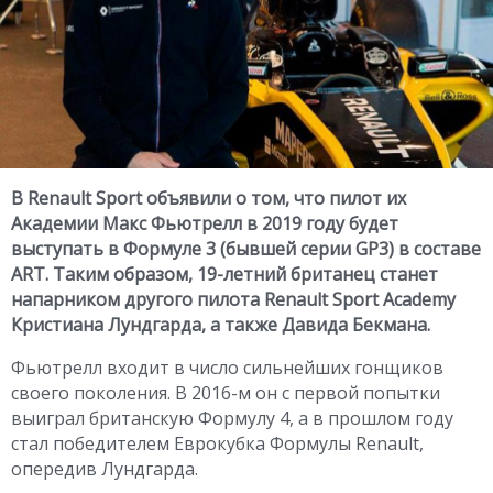
В Renault Sport объявили о том, что пилот их
Академии Макс Фьютрелл в 2019 году будет
выступать в Формуле 3 (бывшей серии GP3) в составе
ART. Таким образом, 19-летний британец станет
напарником другого пилота Renault Sport Academy
Кристиана Лундгарда, а также Давида Бекмана.
Фьютрелл входит в число сильнейших гонщиков
своего поколения. В 2016-м он с первой попытки
выиграл британскую Формулу 4, а в прошлом году
стал победителем Еврокубка Формулы Renault,
опередив Лундгарда.