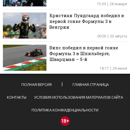
15:39 | 28 января
Кристиан Лундгаард победил в
первой гонке Формулы 3 в
Венгрии
00:00 | 03 августа
Випс победил в первой гонке
Формулы 3 в Шпильберге,
Шварцман – 5-й
18:17 | 29 июня
ПОЛНАЯ ВЕРСИЯ
ГЛАВНАЯ СТРАНИЦА
КОНТАКТЫ
УСЛОВИЯ ИСПОЛЬЗОВАНИЯ МАТЕРИАЛОВ САЙТА
ПОЛИТИКА КОНФИДЕНЦИАЛЬНОСТИ
18+