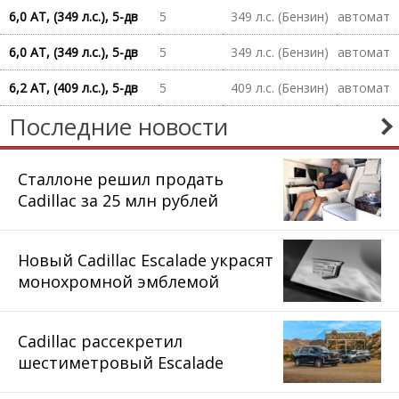
6,0 AT, (349 л.с.), 5-дв
5
349 л.с. (Бензин)
автомат
6,0 AT, (349 л.с.), 5-дв
5
349 л.с. (Бензин)
автомат
6,2 AT, (409 л.с.), 5-дв
5
409 л.с. (Бензин)
автомат
Последние новости
Сталлоне решил продать
Cadillac за 25 млн рублей
Новый Cadillac Escalade украсят
монохромной эмблемой
Cadillac рассекретил
шестиметровый Escalade