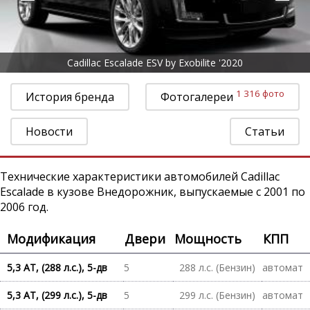
Cadillac Escalade ESV by Exobilite '2020
1 316 фото
История бренда
Фотогалереи
Новости
Статьи
Технические характеристики автомобилей Cadillac
Escalade в кузове Внедорожник, выпускаемые с 2001 по
2006 год.
Модификация
Двери
Мощность
КПП
5,3 AT, (288 л.с.), 5-дв
5
288 л.с. (Бензин)
автомат
5,3 AT, (299 л.с.), 5-дв
5
299 л.с. (Бензин)
автомат