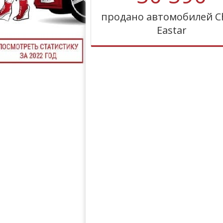
продано автомобилей C
Eastar