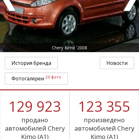
Chery Kimo '2008
История бренда
Новости
20 фото
Фотогалереи
129 923
123 355
продано
произведено
автомобилей Chery
автомобилей Chery
Kimo (A1)
Kimo (A1)