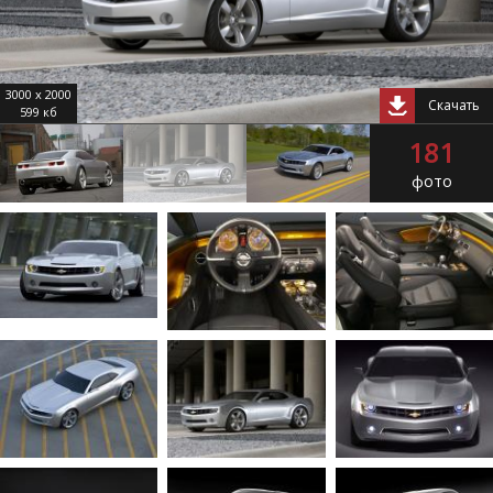
3000 x 2000
Скачать
599 кб
181
фото