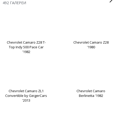
492 ГАЛЕРЕИ
Chevrolet Camaro Z28 T-
Chevrolet Camaro Z28
Top Indy 500 Pace Car
'1980
'1982
Chevrolet Camaro ZL1
Chevrolet Camaro
Convertible by GeigerCars
Berlinetta '1982
'2013