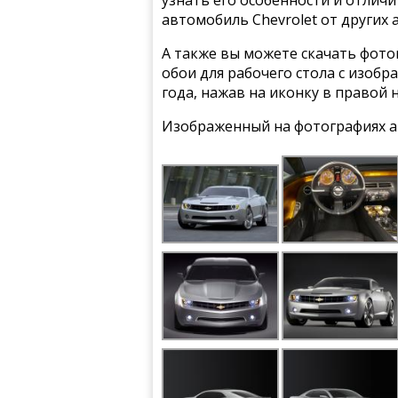
автомобиль Chevrolet от других
А также вы можете скачать фото
обои для рабочего стола с изобр
года, нажав на иконку в правой 
Изображенный на фотографиях а