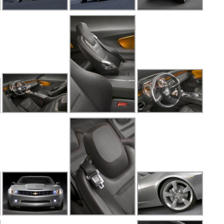
L
L
M
M
M
M
M
M
N