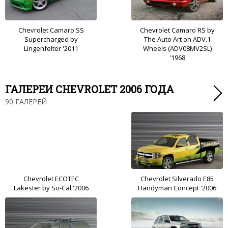
Chevrolet Camaro SS
Chevrolet Camaro RS by
Supercharged by
The Auto Art on ADV.1
Lingenfelter '2011
Wheels (ADV08MV2SL)
'1968
ГАЛЕРЕИ CHEVROLET 2006 ГОДА
90 ГАЛЕРЕЙ
Chevrolet ECOTEC
Chevrolet Silverado E85
Lakester by So-Cal '2006
Handyman Concept '2006