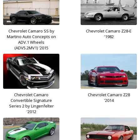
Chevrolet Camaro SS by
Chevrolet Camaro Z28-E
Martino Auto Concepts on
'1982
ADV.1 Wheels
(ADV5.2MV1) '2015
Chevrolet Camaro
Chevrolet Camaro Z28
Convertible Signature
'2014
Series 2 by Lingenfelter
'2012