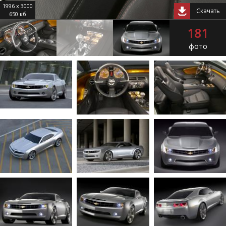
1996 x 3000
Скачать
650 кб
181
фото