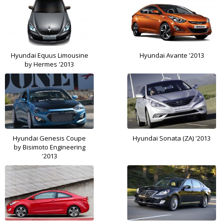
Hyundai Equus Limousine
Hyundai Avante '2013
by Hermes '2013
Hyundai Genesis Coupe
Hyundai Sonata (ZA) '2013
by Bisimoto Engineering
'2013