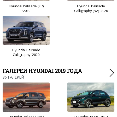
Hyundai Palisade (KR)
Hyundai Palisade
'2019
Calligraphy (NA) '2020
Hyundai Palisade
Calligraphy '2020
ГАЛЕРЕИ HYUNDAI 2019 ГОДА
86 ГАЛЕРЕЙ
Hyundai Palisade (NA)
Hyundai HB20X '2019