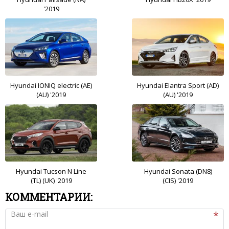
'2019
Hyundai IONIQ electric (AE)
Hyundai Elantra Sport (AD)
(AU) '2019
(AU) '2019
Hyundai Tucson N Line
Hyundai Sonata (DN8)
(TL) (UK) '2019
(CIS) '2019
КОММЕНТАРИИ:
Ваш e-mail