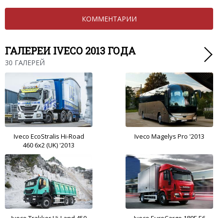
КОММЕНТАРИИ
ГАЛЕРЕИ IVECO 2013 ГОДА
30 ГАЛЕРЕЙ
Iveco EcoStralis Hi-Road
Iveco Magelys Pro '2013
460 6x2 (UK) '2013
Iveco Trakker Hi-Land 450
Iveco EuroCargo 180E E6