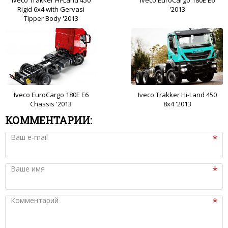
Rigid 6x4 with Gervasi
'2013
Tipper Body '2013
Iveco EuroCargo 180E E6
Iveco Trakker Hi-Land 450
Chassis '2013
8x4 '2013
КОММЕНТАРИИ:
Ваш e-mail
Ваше имя
Комментарий