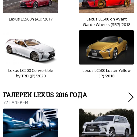
Lexus LC500h (AU) '2017
Lexus LC500 on Avant
Garde Wheels (SR7) '2018
Lexus LC500 Convertible
Lexus LC500 Luster Yellow
by TRD (JP) '2020
(JP) '2018
ГАЛЕРЕИ LEXUS 2016 ГОДА
72 ГАЛЕРЕИ