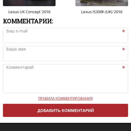
Lexus UX Concept '2016
Lexus IS300h (UK) '2016
КОММЕНТАРИИ:
Ваш e-mail
Ваше имя
Комментарий
ПРАВИЛА КОММЕНТИРОВАНИЯ
Чтобы ваш комментарий был опубликован на сайте,
вам нужно придерживаться следующих правил:
Комментарий не может быть слишком
короткой — избегайте односложных и чисто