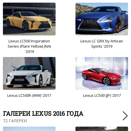
Lexus LC500 Inspiration
Lexus LC GRX by Artisan
Series (Flare Yellow) (NA)
Spirits '2019
'2019
Lexus LC500h (WW) '2017
Lexus LC500 (JP) '2017
ГАЛЕРЕИ LEXUS 2016 ГОДА
72 ГАЛЕРЕИ