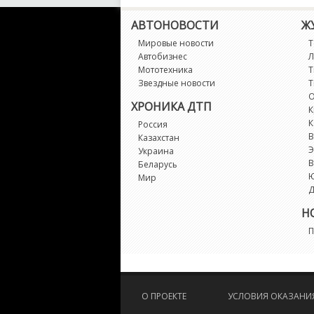
АВТОНОВОСТИ
Ж
Мировые новости
Т
Автобизнес
Л
Мототехника
Т
Звездные новости
Т
О
ХРОНИКА ДТП
К
К
Россия
В
Казахстан
Э
Украина
В
Беларусь
Мир
Д
Н
П
О ПРОЕКТЕ
УСЛОВИЯ ОКАЗАНИЯ