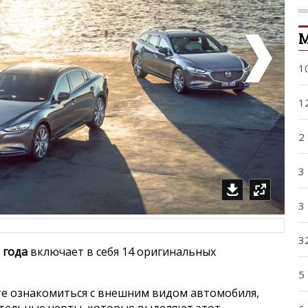
1
1
2
3
3
3
 года
включает в себя 14 оригинальных
5
е ознакомиться с внешним видом автомобиля,