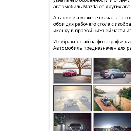
узнать его особенности и отлич
автомобиль Mazda от других ав
А также вы можете скачать фото
обои для рабочего стола с изобр
иконку в правой нижней части и
Изображенный на фотографиях ав
Автомобиль предназначен для р