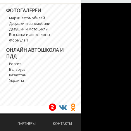
X-7
ФОТОГАЛЕРЕИ
X-8
Марки автомобилей
Девушки и автомобили
Девушки и мотоциклы
crum
Выставки и автосалоны
Формула 1
piano
ОНЛАЙН АВТОШКОЛА И
ПДД
ribute
Россия
Беларусь
Казахстан
erisa
Украина
edos 6
edos 9
И
ПАРТНЕРЫ
КОНТАКТЫ