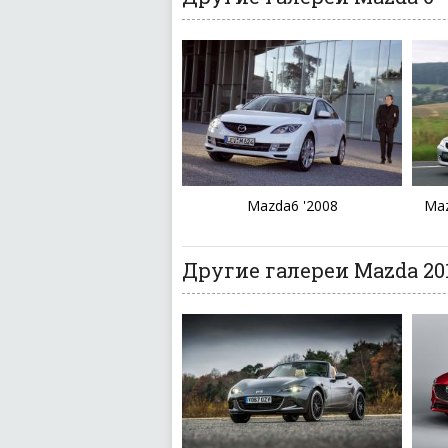
Mazda6 '2008
Maz
Другие галереи Mazda 201