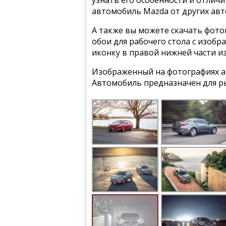
узнать его особенности и отлич
автомобиль Mazda от других ав
А также вы можете скачать фото
обои для рабочего стола с изобр
иконку в правой нижней части и
Изображенный на фотографиях ав
Автомобиль предназначен для р