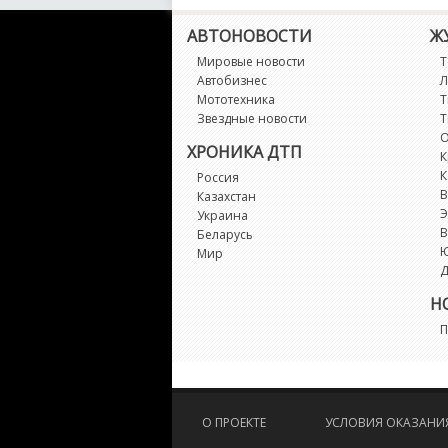
АВТОНОВОСТИ
Ж
Мировые новости
Т
Автобизнес
Л
Мототехника
Т
Звездные новости
Т
О
ХРОНИКА ДТП
К
К
Россия
В
Казахстан
Э
Украина
В
Беларусь
Мир
Д
Н
П
О ПРОЕКТЕ
УСЛОВИЯ ОКАЗАНИЯ