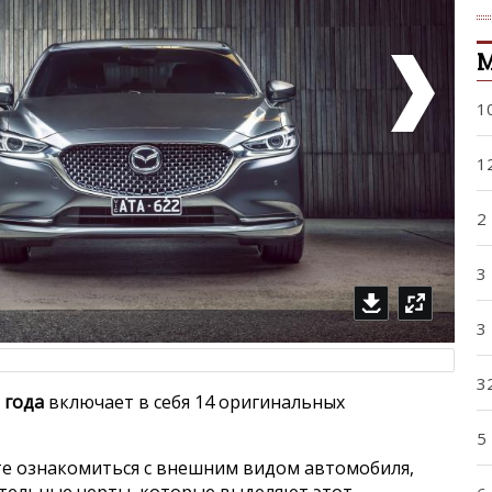
1
1
2
3
3
3
 года
включает в себя 14 оригинальных
5
е ознакомиться с внешним видом автомобиля,