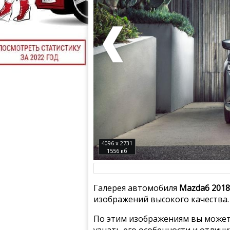
4096 x 2731
1556 кб
Галерея автомобиля
Mazda6 2018
изображений высокого качества.
По этим изображениям вы может