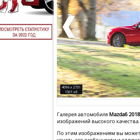
4096 x 2731
1301 кб
Галерея автомобиля
Mazda6 2018
изображений высокого качества.
По этим изображениям вы может