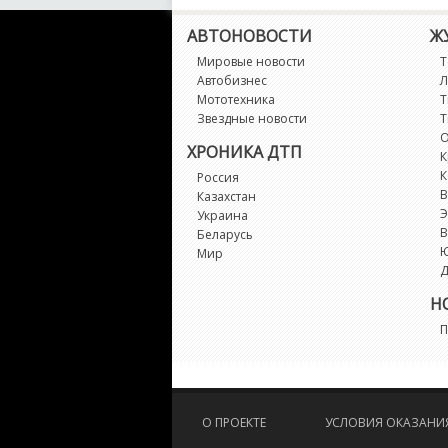
АВТОНОВОСТИ
Ж
Мировые новости
Т
Автобизнес
Л
Мототехника
Т
Звездные новости
Т
О
ХРОНИКА ДТП
К
К
Россия
В
Казахстан
Э
Украина
В
Беларусь
Мир
Д
Н
П
О ПРОЕКТЕ
УСЛОВИЯ ОКАЗАНИЯ