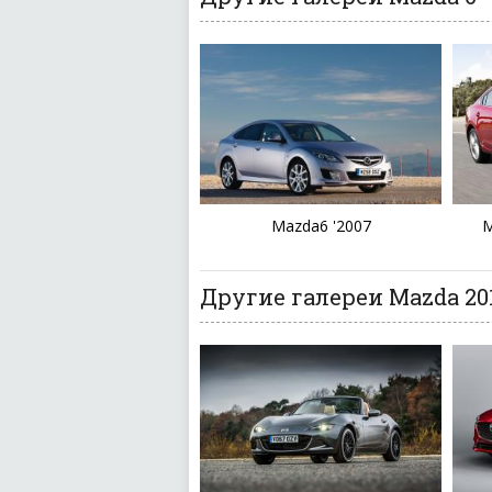
Mazda6 '2007
M
Другие галереи Mazda 201