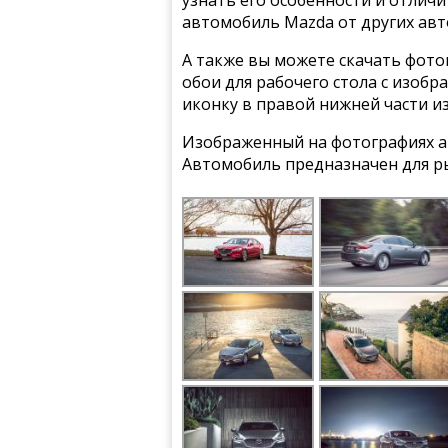
узнать его особенности и отлич
автомобиль Mazda от других ав
А также вы можете скачать фото
обои для рабочего стола с изобр
иконку в правой нижней части и
Изображенный на фотографиях ав
Автомобиль предназначен для р