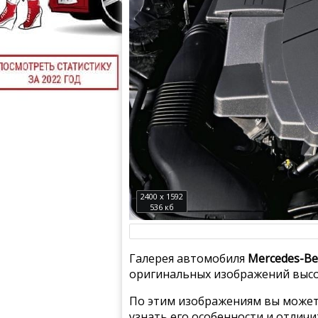
2400 x 1592
536 кб
Галерея автомобиля
Mercedes-Be
оригинальных изображений высо
По этим изображениям вы может
узнать его особенности и отлич