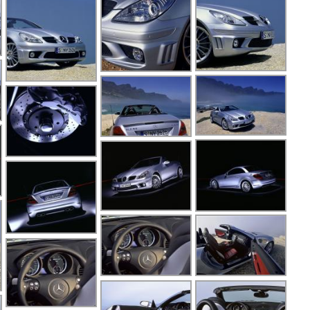
G
G
G
G
G
G
G
G
G