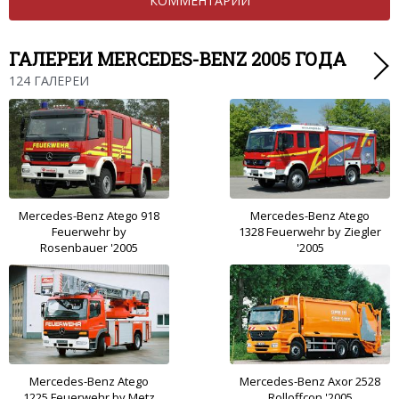
КОММЕНТАРИИ
ГАЛЕРЕИ MERCEDES-BENZ 2005 ГОДА
124 ГАЛЕРЕИ
Mercedes-Benz Atego 918
Mercedes-Benz Atego
Feuerwehr by
1328 Feuerwehr by Ziegler
Rosenbauer '2005
'2005
Mercedes-Benz Atego
Mercedes-Benz Axor 2528
1225 Feuerwehr by Metz
Rolloffcon '2005