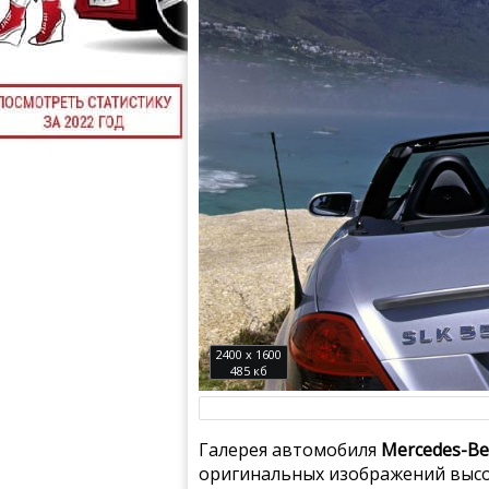
2400 x 1600
485 кб
Галерея автомобиля
Mercedes-Be
оригинальных изображений высо