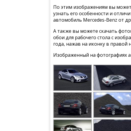
По этим изображениям вы может
узнать его особенности и отлич
автомобиль Mercedes-Benz от др
А также вы можете скачать фото
обои для рабочего стола с изоб
года, нажав на иконку в правой 
Изображенный на фотографиях а