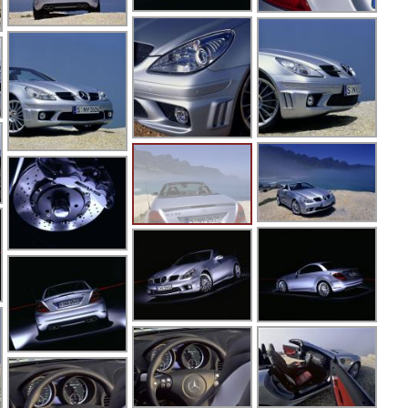
G
G
G
G
G
G
G
G
G