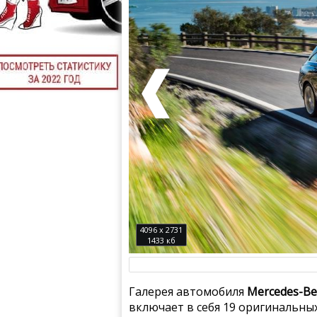
4096 x 2731
1433 кб
Галерея автомобиля
Mercedes-Be
включает в себя 19 оригинальны