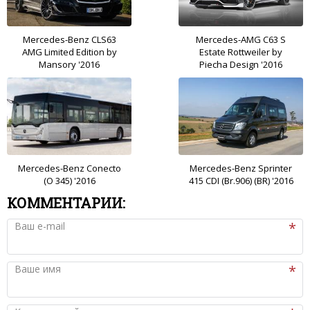
Mercedes-Benz CLS63
Mercedes-AMG C63 S
AMG Limited Edition by
Estate Rottweiler by
Mansory '2016
Piecha Design '2016
Mercedes-Benz Conecto
Mercedes-Benz Sprinter
(O 345) '2016
415 CDI (Br.906) (BR) '2016
КОММЕНТАРИИ:
Ваш e-mail
Ваше имя