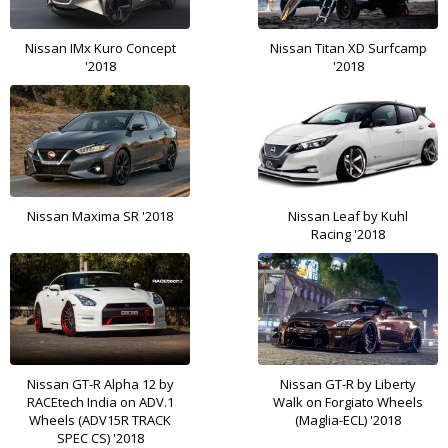
Nissan IMx Kuro Concept
Nissan Titan XD Surfcamp
'2018
'2018
Nissan Maxima SR '2018
Nissan Leaf by Kuhl
Racing '2018
Nissan GT-R Alpha 12 by
Nissan GT-R by Liberty
RACEtech India on ADV.1
Walk on Forgiato Wheels
Wheels (ADV15R TRACK
(Maglia-ECL) '2018
SPEC CS) '2018