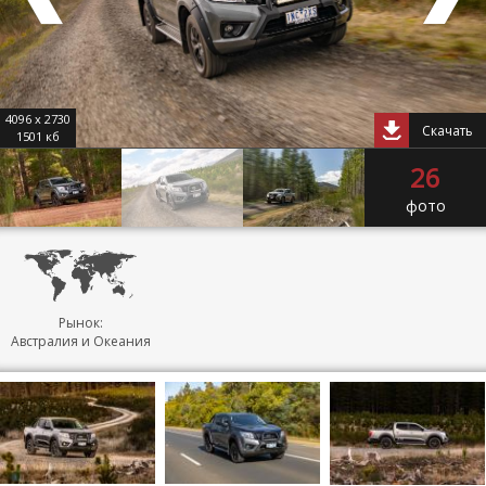
4096 x 2730
Скачать
1501 кб
26
фото
Рынок:
Австралия и Океания