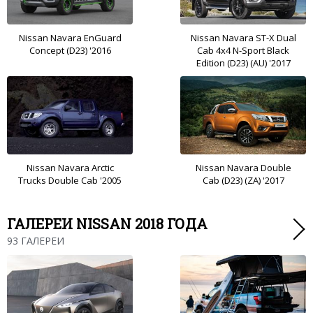
Nissan Navara EnGuard
Nissan Navara ST-X Dual
Concept (D23) '2016
Cab 4x4 N-Sport Black
Edition (D23) (AU) '2017
Nissan Navara Arctic
Nissan Navara Double
Trucks Double Cab '2005
Cab (D23) (ZA) '2017
ГАЛЕРЕИ NISSAN 2018 ГОДА
93 ГАЛЕРЕИ