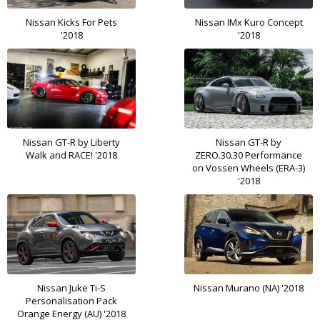
Nissan Kicks For Pets
Nissan IMx Kuro Concept
'2018
'2018
Nissan GT-R by Liberty
Nissan GT-R by
Walk and RACE! '2018
ZERO.30.30 Performance
on Vossen Wheels (ERA-3)
'2018
Nissan Juke Ti-S
Nissan Murano (NA) '2018
Personalisation Pack
Orange Energy (AU) '2018