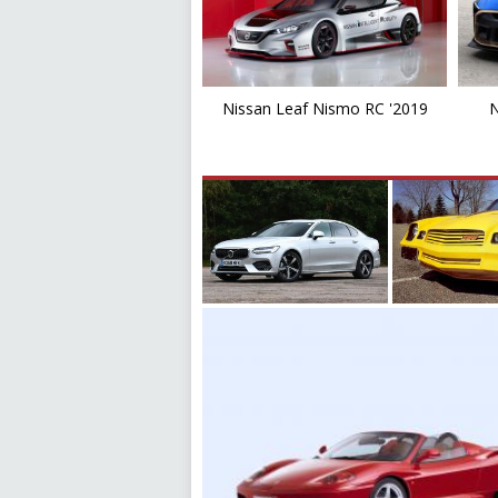
Nissan Leaf Nismo RC '2019
N