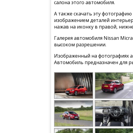
салона этого автомобиля.
А также скачать эту фотографию 
изображением деталей интерьера
нажав на иконку в правой, нижн
Галерея автомобиля Nissan Micra
высоком разрешении.
Изображенный на фотографиях ав
Автомобиль предназначен для р